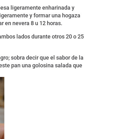
 mesa ligeramente enharinada y
 ligeramente y formar una hogaza
r en nevera 8 u 12 horas.
ambos lados durante otros 20 o 25
gro; sobra decir que el sabor de la
 este pan una golosina salada que