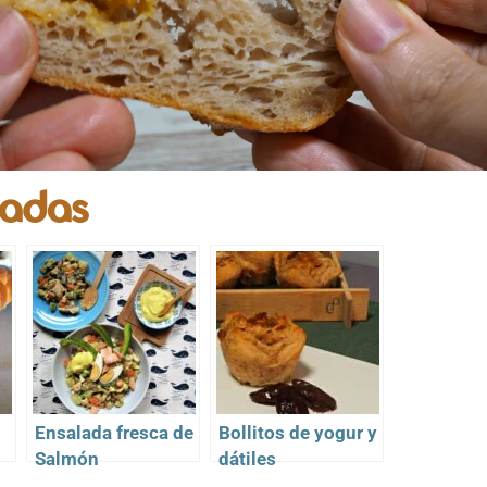
nadas
Ensalada fresca de
Bollitos de yogur y
Salmón
dátiles