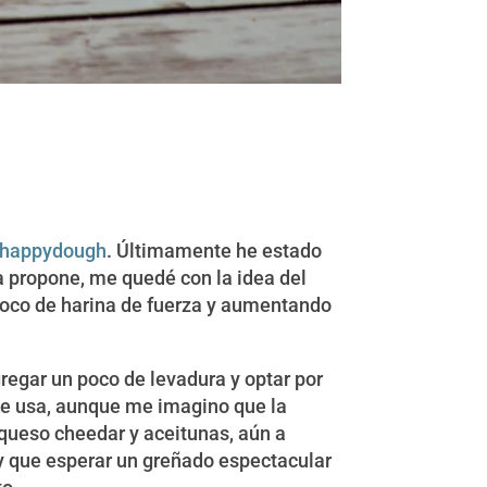
happydough
. Últimamente he estado
a propone, me quedé con la idea del
 poco de harina de fuerza y aumentando
gregar un poco de levadura y optar por
que usa, aunque me imagino que la
 queso cheedar y aceitunas, aún a
y que esperar un greñado espectacular