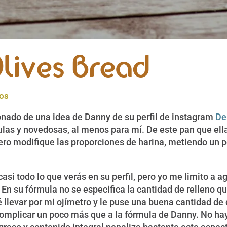
lives Bread
ios
onado de una idea de Danny de su perfil de instagram
De
ulas y novedosas, al menos para mí. De este pan que ell
Pero modifique las proporciones de harina, metiendo un
si todo lo que verás en su perfil, pero yo me limito a a
. En su fórmula no se especifica la cantidad de relleno 
é llevar por mi ojímetro y le puse una buena cantidad de
complicar un poco más que a la fórmula de Danny. No ha