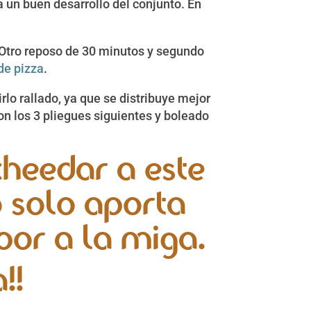
 un buen desarrollo del conjunto. En
 Otro reposo de 30 minutos y segundo
e pizza
.
lo rallado, ya que se distribuye mejor
con los 3 pliegues siguientes y boleado
heedar a este
o solo aporta
bor a la miga.
!!