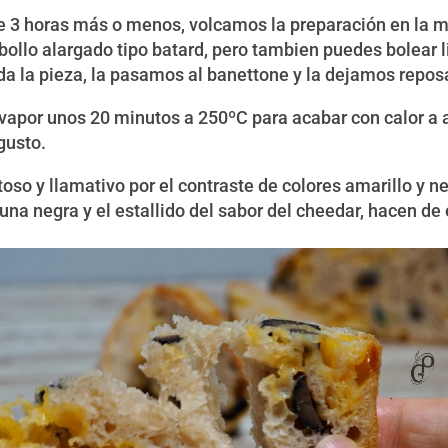
 de 3 horas más o menos, volcamos la preparación en la
bollo alargado tipo batard, pero tambien puedes bolear
 la pieza, la pasamos al banettone y la dejamos reposa
 vapor unos 20 minutos a 250ºC para acabar con calor a 
gusto.
toso y llamativo por el contraste de colores amarillo y ne
una negra y el estallido del sabor del cheedar, hacen de