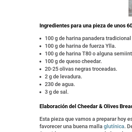
Ingredientes para una pieza de unos 
100 g de harina panadera tradiciona
100 g de harina de fuerza Ylla.
100 g de harina T80 o alguna semiint
100 g de queso cheedar.
20-25 olivas negras troceadas.
2 g de levadura.
230 de agua.
3 g de sal.
Elaboración del Cheedar & Olives Brea
Esta pieza que vamos a preparar hoy es
favorecer una buena malla
glutínica
. D