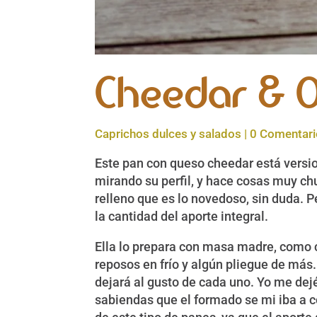
Cheedar & O
Caprichos dulces y salados
|
0 Comentar
Este pan con queso cheedar está versi
mirando su perfil, y hace cosas muy ch
relleno que es lo novedoso, sin duda. 
la cantidad del aporte integral.
Ella lo prepara con masa madre, como ca
reposos en frío y algún pliegue de más
dejará al gusto de cada uno. Yo me dej
sabiendas que el formado se mi iba a 