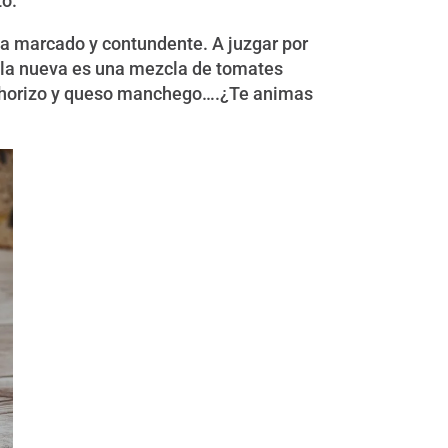
to.
ga marcado y contundente. A juzgar por
mula nueva es una mezcla de tomates
n chorizo y queso manchego….¿Te animas