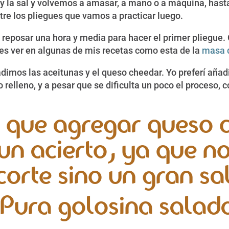
 la sal y volvemos a amasar, a mano o a máquina, hasta
tre los pliegues que vamos a practicar luego.
reposar una hora y media para hacer el primer pliegue.
des ver en algunas de mis recetas como esta de la
masa d
imos las aceitunas y el queso cheedar. Yo preferí añadir
 relleno, y a pesar que se dificulta un poco el proceso, 
 que agregar queso c
un acierto, ya que n
 corte sino un gran sa
¡Pura golosina salada