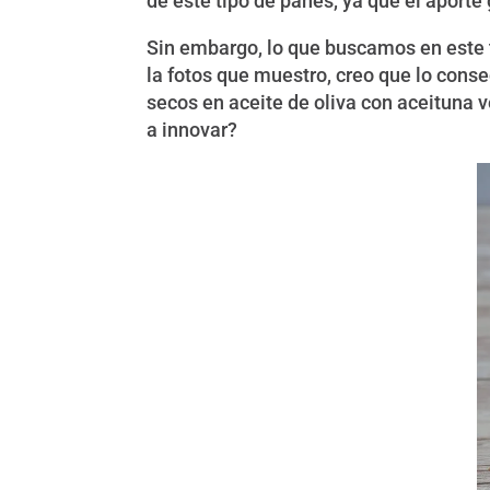
de este tipo de panes, ya que el aporte
Sin embargo, lo que buscamos en este t
la fotos que muestro, creo que lo con
secos en aceite de oliva con aceituna
a innovar?