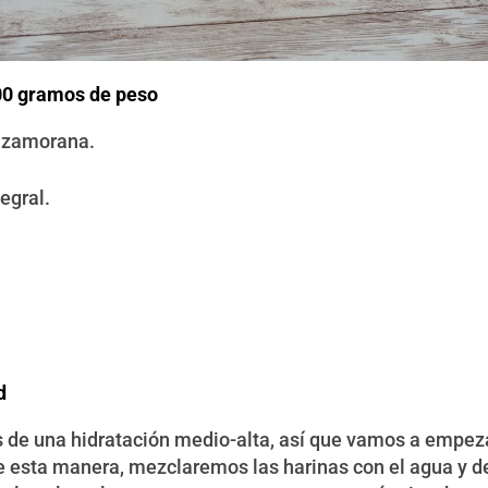
600 gramos de peso
l zamorana.
egral.
d
 de una hidratación medio-alta, así que vamos a empeza
e esta manera, mezclaremos las harinas con el agua y 