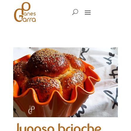
Jugoso brioche