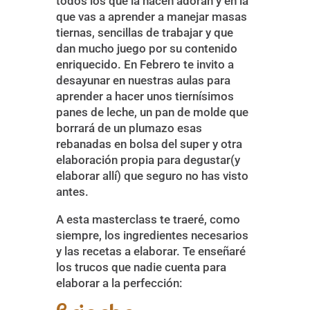
todos los que la hacen adoran y en la
que vas a aprender a manejar masas
tiernas, sencillas de trabajar y que
dan mucho juego por su contenido
enriquecido. En Febrero te invito a
desayunar en nuestras aulas para
aprender a hacer unos tiernísimos
panes de leche, un pan de molde que
borrará de un plumazo esas
rebanadas en bolsa del super y otra
elaboración propia para degustar(y
elaborar allí) que seguro no has visto
antes.
A esta masterclass te traeré, como
siempre, los ingredientes necesarios
y las recetas a elaborar. Te enseñaré
los trucos que nadie cuenta para
elaborar a la perfección: