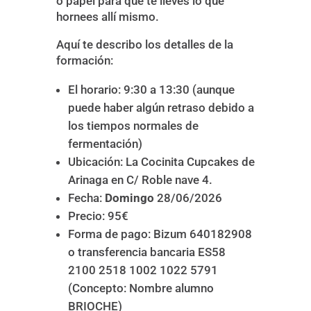
o papel para que te lleves lo que
hornees allí mismo.
Aquí te describo los detalles de la
formación:
El horario: 9:30 a 13:30 (aunque
puede haber algún retraso debido a
los tiempos normales de
fermentación)
Ubicación: La Cocinita Cupcakes de
Arinaga en C/ Roble nave 4.
Fecha:
Domingo
28/06/2026
Precio: 95€
Forma de pago: Bizum 640182908
o transferencia bancaria ES58
2100 2518 1002 1022 5791
(Concepto: Nombre alumno
BRIOCHE)