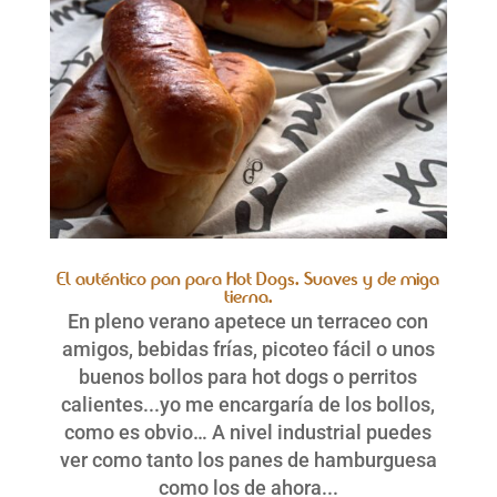
El auténtico pan para Hot Dogs. Suaves y de miga
tierna.
En pleno verano apetece un terraceo con
amigos, bebidas frías, picoteo fácil o unos
buenos bollos para hot dogs o perritos
calientes...yo me encargaría de los bollos,
como es obvio… A nivel industrial puedes
ver como tanto los panes de hamburguesa
como los de ahora...