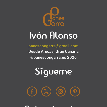
Iván Alonso
panescongarra@gmail.com
Desde Arucas, Gran Canaria
©panescongarra.es 2026
Sígueme