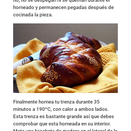
horneado y permanecen pegadas después de
cocinada la pieza.
Finalmente hornea tu trenza durante 35
minutos a 190ºC, con calor a ambos lados.
Esta trenza es bastante grande así que debes
comprobar que esta horneada en su interior.
Mete una brocheta de madera en el lateral de la