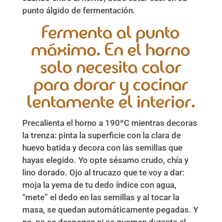
punto álgido de fermentación.
Fermenta al punto
máximo. En el horno
solo necesita calor
para dorar y cocinar
lentamente el interior.
Precalienta el horno a 190ºC mientras decoras
la trenza: pinta la superficie con la clara de
huevo batida y decora con las semillas que
hayas elegido. Yo opte sésamo crudo, chía y
lino dorado. Ojo al trucazo que te voy a dar:
moja la yema de tu dedo índice con agua,
“mete” el dedo en las semillas y al tocar la
masa, se quedan automáticamente pegadas. Y
no, no se despegan ni se queman durante el