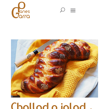
Challad o jalad ,