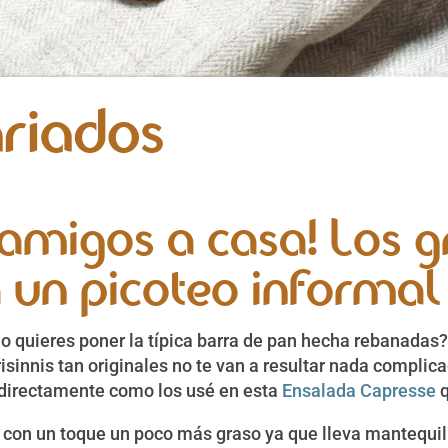
ariados
 amigos a casa! Los gr
 un picoteo informal
no quieres poner la típica barra de pan hecha rebanadas
risinnis tan originales no te van a resultar nada compli
 directamente como los usé en esta
Ensalada Capresse
q
 con un toque un poco más graso ya que lleva mantequil