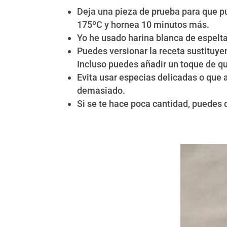
Deja una pieza de prueba para que pue
175ºC y hornea 10 minutos más.
Yo he usado harina blanca de espelta.
Puedes versionar la receta sustituye
Incluso puedes añadir un toque de q
Evita usar especias delicadas o que
demasiado.
Si se te hace poca cantidad, puedes do