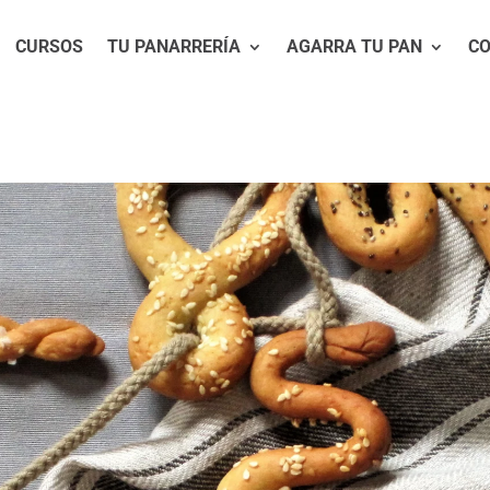
CURSOS
TU PANARRERÍA
AGARRA TU PAN
C