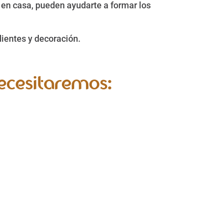
s en casa, pueden ayudarte a formar los
dientes y decoración.
ecesitaremos: