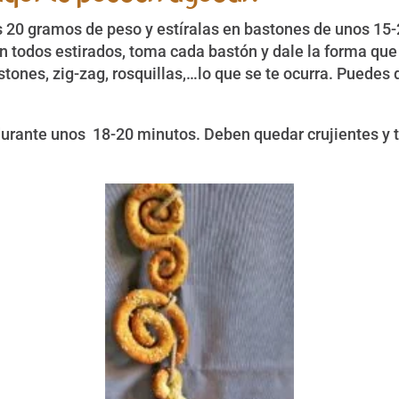
 20 gramos de peso y estíralas en bastones de unos 15-
 todos estirados, toma cada bastón y dale la forma que
stones, zig-zag, rosquillas,…lo que se te ocurra. Puedes
urante unos 18-20 minutos. Deben quedar crujientes y tos