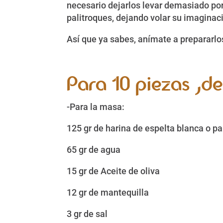
necesario dejarlos levar demasiado porq
palitroques, dejando volar su imaginac
Así que ya sabes, anímate a prepararlo
Para 10 piezas ,d
-Para la masa:
125 gr de harina de espelta blanca o pa
65 gr de agua
15 gr de Aceite de oliva
12 gr de mantequilla
3 gr de sal