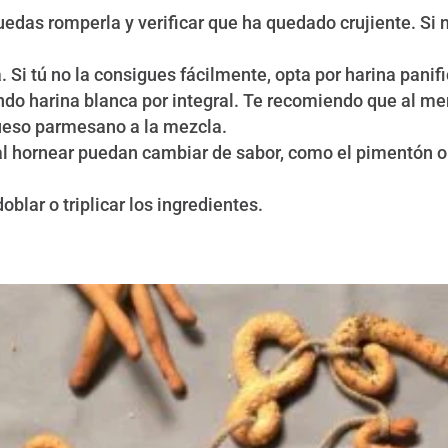
das romperla y verificar que ha quedado crujiente. Si no
 Si tú no la consigues fácilmente, opta por harina panif
ndo harina blanca por integral. Te recomiendo que al me
ueso parmesano a la mezcla.
 al hornear puedan cambiar de sabor, como el pimentón o
blar o triplicar los ingredientes.