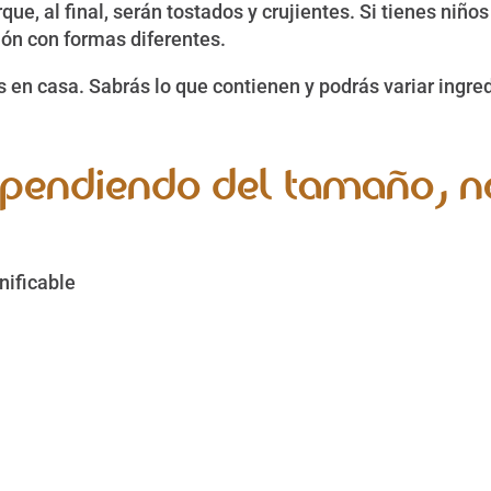
ue, al final, serán tostados y crujientes. Si tienes niño
ión con formas diferentes.
s en casa. Sabrás lo que contienen y podrás variar ingre
ependiendo del tamaño, n
nificable