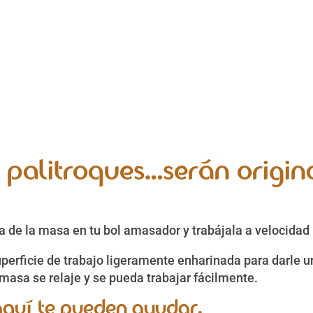
 palitroques…serán origina
ta de la masa en tu bol amasador y trabájala a velocidad
superficie de trabajo ligeramente enharinada para darle
masa se relaje y se pueda trabajar fácilmente.
 aquí te pueden ayudar.