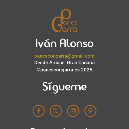
Iván Alonso
panescongarra@gmail.com
Desde Arucas, Gran Canaria
©panescongarra.es 2026
Sígueme