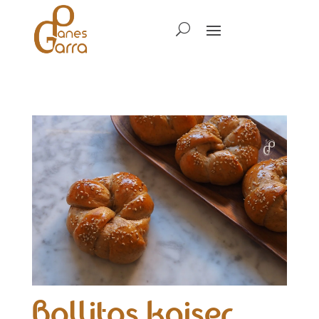
Bollitos kaiser