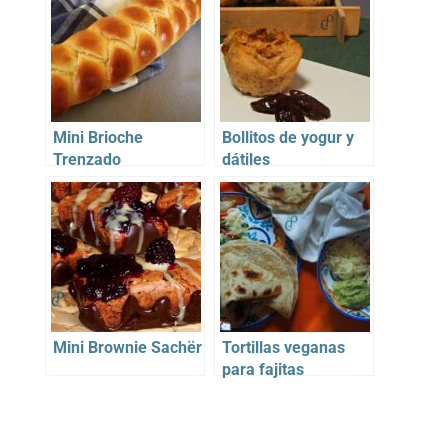
Mini Brioche
Bollitos de yogur y
Trenzado
dátiles
Mini Brownie Sachër
Tortillas veganas
para fajitas