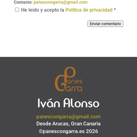
Contacto
:
panescongarra@gmail.com
He leído y acepto la
Política de privacidad
*
Enviar comentario
Iván Alonso
panescongarra@gmail.com
Desde Arucas, Gran Canaria
©panescongarra.es 2026