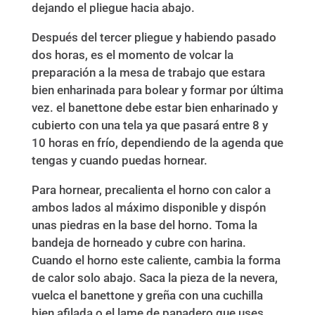
dejando el pliegue hacia abajo.
Después del tercer pliegue y habiendo pasado
dos horas, es el momento de volcar la
preparación a la mesa de trabajo que estara
bien enharinada para bolear y formar por última
vez. el banettone debe estar bien enharinado y
cubierto con una tela ya que pasará entre 8 y
10 horas en frío, dependiendo de la agenda que
tengas y cuando puedas hornear.
Para hornear, precalienta el horno con calor a
ambos lados al máximo disponible y dispón
unas piedras en la base del horno. Toma la
bandeja de horneado y cubre con harina.
Cuando el horno este caliente, cambia la forma
de calor solo abajo. Saca la pieza de la nevera,
vuelca el banettone y greña con una cuchilla
bien afilada o el lame de panadero que uses