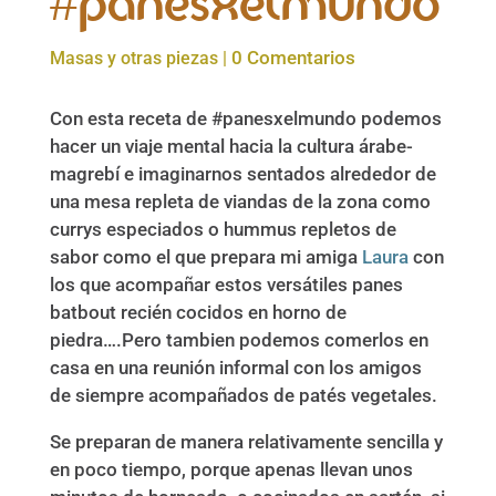
#panesxelmundo
0 Comentarios
Masas y otras piezas
|
Con esta receta de #panesxelmundo podemos
hacer un viaje mental hacia la cultura árabe-
magrebí e imaginarnos sentados alrededor de
una mesa repleta de viandas de la zona como
currys especiados o hummus repletos de
sabor como el que prepara mi amiga
Laura
con
los que acompañar estos versátiles panes
batbout recién cocidos en horno de
piedra….Pero tambien podemos comerlos en
casa en una reunión informal con los amigos
de siempre acompañados de patés vegetales.
Se preparan de manera relativamente sencilla y
en poco tiempo, porque apenas llevan unos