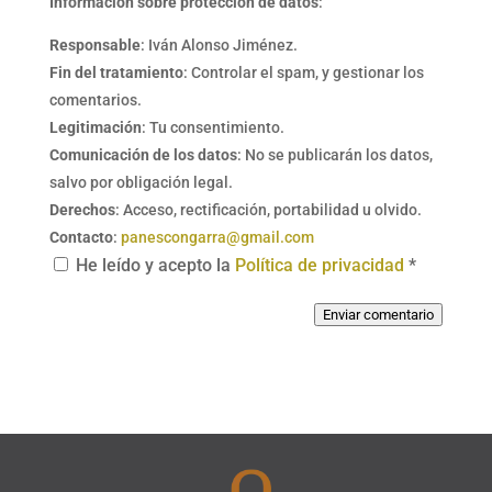
Información sobre protección de datos
:
Responsable
: Iván Alonso Jiménez.
Fin del tratamiento
: Controlar el spam, y gestionar los
comentarios.
Legitimación
: Tu consentimiento.
Comunicación de los datos
: No se publicarán los datos,
salvo por obligación legal.
Derechos
: Acceso, rectificación, portabilidad u olvido.
Contacto
:
panescongarra@gmail.com
He leído y acepto la
Política de privacidad
*
Enviar comentario