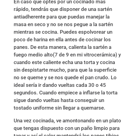
En caso que optes por un cocinado mas
rápido, tendrás que disponer de una sartén
antiadherente para que puedas manejar la
masa en seco y no se nos pegue a la sartén
mientras se cocina. Puedes espolvorear un
poco de harina en ella antes de cocinar los
panes. De esta manera, calienta la sartén a
fuego medio alto(7 de 9 en mi vitrocerámica) y
cuando este caliente echa una torta y cocina
sin despistarte mucho, para que la superficie
no se queme y se nos quede el pan crudo. Lo
ideal sería ir dando vueltas cada 30 o 45
segundos. Cuando empiece a inflarse la torta
sigue dando vueltas hasta conseguir un
tostado uniforme sin llegar a quemarse.
Una vez cocinada, ve amontonando en un plato
que tengas dispuesto con un paño limpio para
tapar y así el calor mantendrá los panes tibios