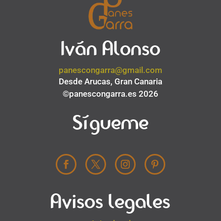
Iván Alonso
panescongarra@gmail.com
Desde Arucas, Gran Canaria
©panescongarra.es 2026
Sígueme
Avisos legales