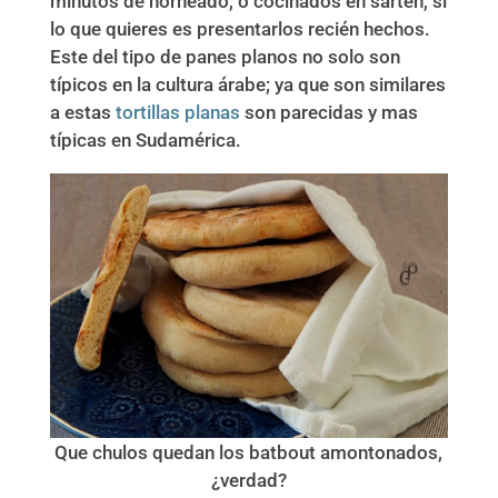
minutos de horneado, o cocinados en sartén, si
lo que quieres es presentarlos recién hechos.
Este del tipo de panes planos no solo son
típicos en la cultura árabe; ya que son similares
a estas
tortillas planas
son parecidas y mas
típicas en Sudamérica.
Que chulos quedan los batbout amontonados,
¿verdad?