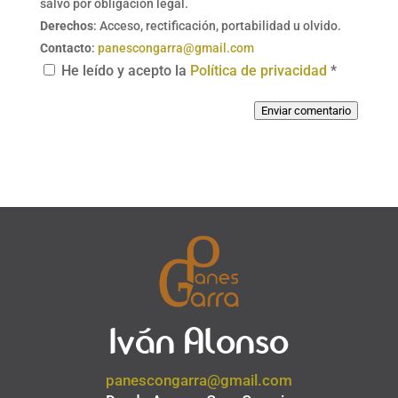
salvo por obligación legal.
Derechos
: Acceso, rectificación, portabilidad u olvido.
Contacto
:
panescongarra@gmail.com
He leído y acepto la
Política de privacidad
*
Enviar comentario
Iván Alonso
panescongarra@gmail.com