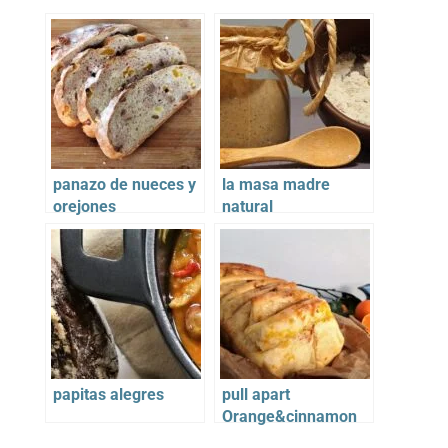
panazo de nueces y
la masa madre
orejones
natural
papitas alegres
pull apart
Orange&cinnamon
Bread