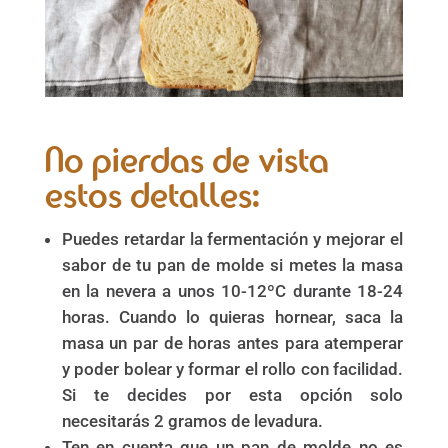
No pierdas de vista
estos detalles:
Puedes retardar la fermentación y mejorar el
sabor de tu pan de molde si metes la masa
en la nevera a unos 10-12ºC durante 18-24
horas. Cuando lo quieras hornear, saca la
masa un par de horas antes para atemperar
y poder bolear y formar el rollo con facilidad.
Si te decides por esta opción solo
necesitarás 2 gramos de levadura.
Ten en cuenta que un pan de molde no es